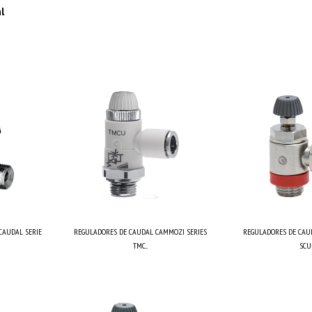
l
CAUDAL SERIE
REGULADORES DE CAUDAL CAMMOZI SERIES
REGULADORES DE CAU
TMC...
SCU-.