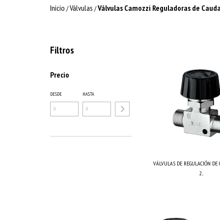
Inicio
Válvulas
Válvulas Camozzi Reguladoras de Cauda
/
/
Filtros
Precio
DESDE
HASTA
VÁLVULAS DE REGULACIÓN DE 
2...