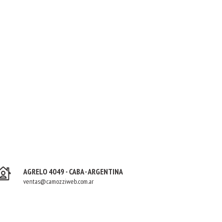
AGRELO 4049 - CABA - ARGENTINA
ventas@camozziweb.com.ar