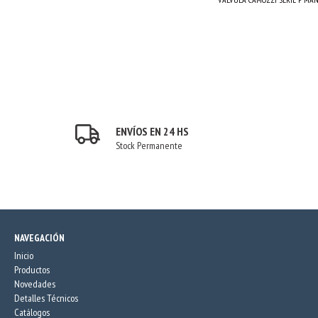
ENVÍOS EN 24 HS
Stock Permanente
NAVEGACIÓN
Inicio
Productos
Novedades
Detalles Técnicos
Catálogos