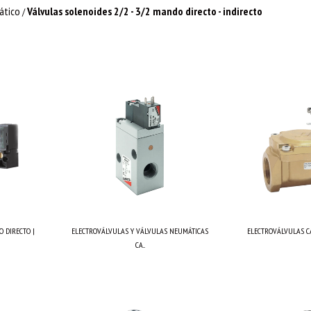
ático
Válvulas solenoides 2/2 - 3/2 mando directo - indirecto
/
 DIRECTO |
ELECTROVÁLVULAS Y VÁLVULAS NEUMÁTICAS
ELECTROVÁLVULAS C
CA...