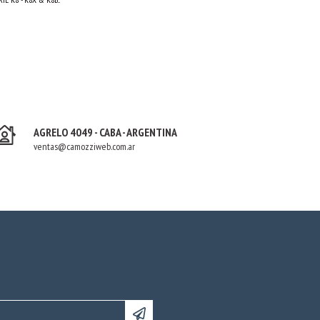
AGRELO 4049 - CABA - ARGENTINA
ventas@camozziweb.com.ar