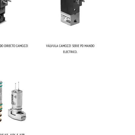
DO DIRECTO CAMOZZI
VÁLVULA CAMOZZI SERIE PD MANDO
ELECTRICO...
E K8 - K8X & K8B...