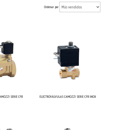
Ordenar por
AMOZZI SERIE CFB
ELECTROVÁLVULAS CAMOZZI SERIE CFB INOX