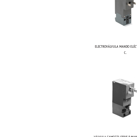
ELECTROVÁLVULA MANDO ELÉCT
C...
VÁLVULA CAMOZZI SERIE P MAND