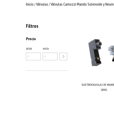
Inicio
Válvulas
Válvulas Camozzi Mando Solenoide y Neum
/
/
Filtros
Precio
DESDE
HASTA
ELECTROVÁLVULAS DE MANDO
SERIE...