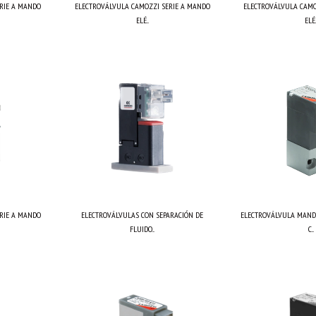
RIE A MANDO
ELECTROVÁLVULA CAMOZZI SERIE A MANDO
ELECTROVÁLVULA CAMO
ELÉ...
ELÉ..
RIE A MANDO
ELECTROVÁLVULAS CON SEPARACIÓN DE
ELECTROVÁLVULA MANDO
FLUIDO...
C...