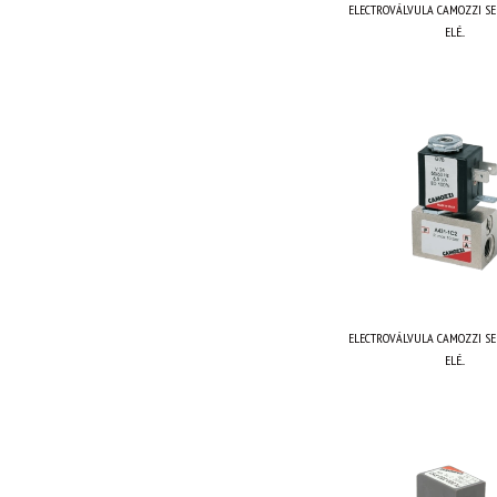
ELECTROVÁLVULA CAMOZZI SE
ELÉ...
ELECTROVÁLVULA CAMOZZI SE
ELÉ...