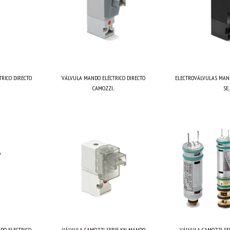
RICO DIRECTO
VÁLVULA MANDO ELÉCTRICO DIRECTO
ELECTROVÁLVULAS MAN
CAMOZZI...
SE...
O ELECTRICO...
VÁLVULA CAMOZZI SERIE KN MANDO
VÁLVULA CAMOZZI SERI